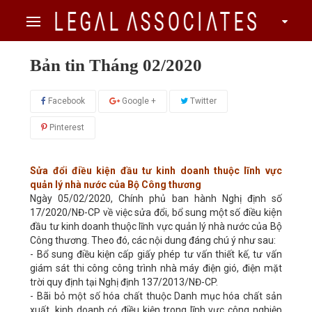
Bản tin Tháng 02/2020
Facebook
Google +
Twitter
Pinterest
Sửa đổi điều kiện đầu tư kinh doanh thuộc lĩnh vực
quản lý nhà nước của Bộ Công thương
Ngày 05/02/2020, Chính phủ ban hành Nghị định số
17/2020/NĐ-CP về việc sửa đổi, bổ sung một số điều kiện
đầu tư kinh doanh thuộc lĩnh vực quản lý nhà nước của Bộ
Công thương. Theo đó, các nội dung đáng chú ý như sau:
- Bổ sung điều kiện cấp giấy phép tư vấn thiết kế, tư vấn
giám sát thi công công trình nhà máy điện gió, điện mặt
trời quy định tại Nghị định 137/2013/NĐ-CP.
- Bãi bỏ một số hóa chất thuộc Danh mục hóa chất sản
xuất, kinh doanh có điều kiện trong lĩnh vực công nghiệp