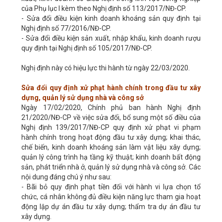
của Phụ lục I kèm theo Nghị định số 113/2017/NĐ-CP.
- Sửa đổi điều kiện kinh doanh khoáng sản quy định tại
Nghị định số 77/2016/NĐ-CP.
- Sửa đổi điều kiện sản xuất, nhập khẩu, kinh doanh rượu
quy định tại Nghị định số 105/2017/NĐ-CP.
Nghị định này có hiệu lực thi hành từ ngày 22/03/2020.
Sửa đổi quy định xử phạt hành chính trong đầu tư xây
dựng, quản lý sử dụng nhà và công sở
Ngày 17/02/2020, Chính phủ ban hành Nghị định
21/2020/NĐ-CP về việc sửa đổi, bổ sung một số điều của
Nghị định 139/2017/NĐ-CP quy định xử phạt vi phạm
hành chính trong hoạt động đầu tư xây dựng; khai thác,
chế biến, kinh doanh khoáng sản làm vật liệu xây dựng;
quản lý công trình hạ tầng kỹ thuật; kinh doanh bất động
sản, phát triển nhà ở, quản lý sử dụng nhà và công sở. Các
nội dung đáng chú ý như sau:
- Bãi bỏ quy định phạt tiền đối với hành vi lựa chọn tổ
chức, cá nhân không đủ điều kiện năng lực tham gia hoạt
động lập dự án đầu tư xây dựng; thẩm tra dự án đầu tư
xây dựng.