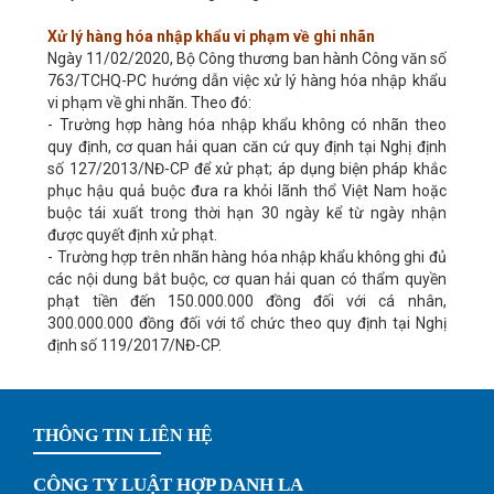
Xử lý hàng hóa nhập khẩu vi phạm về ghi nhãn
Ngày 11/02/2020, Bộ Công thương ban hành Công văn số
763/TCHQ-PC hướng dẫn việc xử lý hàng hóa nhập khẩu
vi phạm về ghi nhãn. Theo đó:
- Trường hợp hàng hóa nhập khẩu không có nhãn theo
quy định, cơ quan hải quan căn cứ quy định tại Nghị định
số 127/2013/NĐ-CP để xử phạt; áp dụng biện pháp khắc
phục hậu quả buộc đưa ra khỏi lãnh thổ Việt Nam hoặc
buộc tái xuất trong thời hạn 30 ngày kể từ ngày nhận
được quyết định xử phạt.
- Trường hợp trên nhãn hàng hóa nhập khẩu không ghi đủ
các nội dung bắt buộc, cơ quan hải quan có thẩm quyền
phạt tiền đến 150.000.000 đồng đối với cá nhân,
300.000.000 đồng đối với tổ chức theo quy định tại Nghị
định số 119/2017/NĐ-CP.
THÔNG TIN LIÊN HỆ
CÔNG TY LUẬT HỢP DANH LA