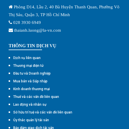
Phòng D14, Lầu 2, 40 Bà Huyện Thanh Quan, Phường Võ
Thị Sáu, Quận 3, TP Hồ Chí Minh
028 3930 6949
thaianh.luong@la-vn.com
THÔNG TIN DỊCH VỤ
Dịch vụ liên quan
Thương mại điện tử
Đầu tư và Doanh nghiệp
Mua bán và Sáp nhập
Kinh doanh thương mại
Thuế và các vấn đề liên quan
Lao động và nhân sự
Sở hữu trí tuệ và các vấn đề liên quan
Ủy thác quản lý tài sản
Bảo đảm giao dịch tài sản