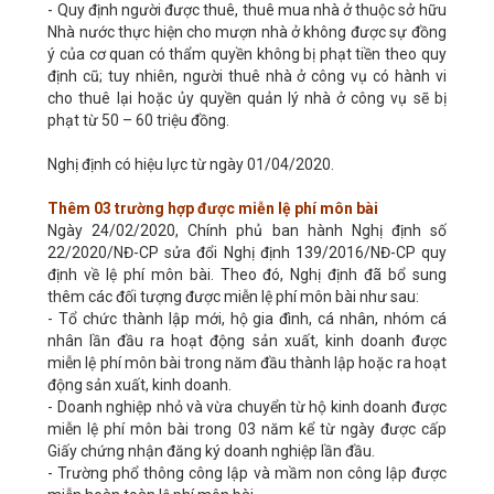
- Quy định người được thuê, thuê mua nhà ở thuộc sở hữu
Nhà nước thực hiện cho mượn nhà ở không được sự đồng
ý của cơ quan có thẩm quyền không bị phạt tiền theo quy
định cũ; tuy nhiên, người thuê nhà ở công vụ có hành vi
cho thuê lại hoặc ủy quyền quản lý nhà ở công vụ sẽ bị
phạt từ 50 – 60 triệu đồng.
Nghị định có hiệu lực từ ngày 01/04/2020.
Thêm 03 trường hợp được miễn lệ phí môn bài
Ngày 24/02/2020, Chính phủ ban hành Nghị định số
22/2020/NĐ-CP sửa đổi Nghị định 139/2016/NĐ-CP quy
định về lệ phí môn bài. Theo đó, Nghị định đã bổ sung
thêm các đối tượng được miễn lệ phí môn bài như sau:
- Tổ chức thành lập mới, hộ gia đình, cá nhân, nhóm cá
nhân lần đầu ra hoạt động sản xuất, kinh doanh được
miễn lệ phí môn bài trong năm đầu thành lập hoặc ra hoạt
động sản xuất, kinh doanh.
- Doanh nghiệp nhỏ và vừa chuyển từ hộ kinh doanh được
miễn lệ phí môn bài trong 03 năm kể từ ngày được cấp
Giấy chứng nhận đăng ký doanh nghiệp lần đầu.
- Trường phổ thông công lập và mầm non công lập được