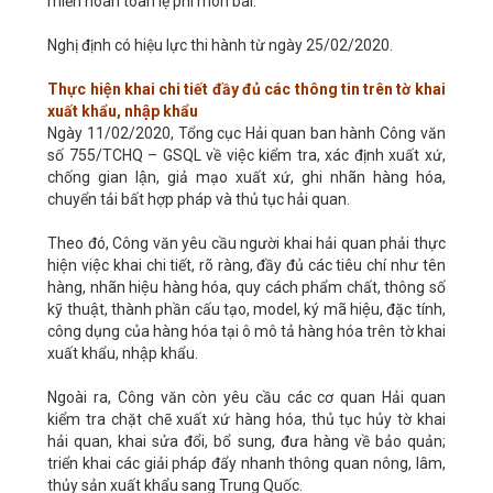
miễn hoàn toàn lệ phí môn bài.
Nghị định có hiệu lực thi hành từ ngày 25/02/2020.
Thực hiện khai chi tiết đầy đủ các thông tin trên tờ khai
xuất khẩu, nhập khẩu
Ngày 11/02/2020, Tổng cục Hải quan ban hành Công văn
số 755/TCHQ – GSQL về việc kiểm tra, xác định xuất xứ,
chống gian lận, giả mạo xuất xứ, ghi nhãn hàng hóa,
chuyển tải bất hợp pháp và thủ tục hải quan.
Theo đó, Công văn yêu cầu người khai hải quan phải thực
hiện việc khai chi tiết, rõ ràng, đầy đủ các tiêu chí như tên
hàng, nhãn hiệu hàng hóa, quy cách phẩm chất, thông số
kỹ thuật, thành phần cấu tạo, model, ký mã hiệu, đặc tính,
công dụng của hàng hóa tại ô mô tả hàng hóa trên tờ khai
xuất khẩu, nhập khẩu.
Ngoài ra, Công văn còn yêu cầu các cơ quan Hải quan
kiểm tra chặt chẽ xuất xứ hàng hóa, thủ tục hủy tờ khai
hải quan, khai sửa đổi, bổ sung, đưa hàng về bảo quản;
triển khai các giải pháp đẩy nhanh thông quan nông, lâm,
thủy sản xuất khẩu sang Trung Quốc.