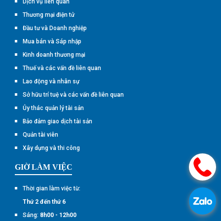
Dịch vụ liên quan
Thương mại điện tử
Đầu tư và Doanh nghiệp
Mua bán và Sáp nhập
Kinh doanh thương mại
Thuế và các vấn đề liên quan
Lao động và nhân sự
Sở hữu trí tuệ và các vấn đề liên quan
Ủy thác quản lý tài sản
Bảo đảm giao dịch tài sản
Quản tài viên
Xây dựng và thi công
.
GIỜ LÀM VIỆC
Thời gian làm việc từ:
.
Thứ 2 đến thứ 6
Sáng:
8h00 - 12h00