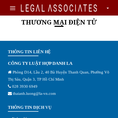
THƯƠNG MẠI ĐIỆN TỬ
THÔNG TIN LIÊN HỆ
CÔNG TY LUẬT HỢP DANH LA
Phòng D14, Lầu 2, 40 Bà Huyện Thanh Quan, Phường Võ
Thị Sáu, Quận 3, TP Hồ Chí Minh
028 3930 6949
thaianh.luong@la-vn.com
THÔNG TIN DỊCH VỤ