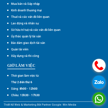
Mua bán và Sáp nhập
Kinh doanh thương mại
Thuế và các vấn đề liên quan
Lao động và nhân sự
Sở hữu trí tuệ và các vấn đề liên quan
Ủy thác quản lý tài sản
Bảo đảm giao dịch tài sản
Quản tài viên
Xây dựng và thi công
.
GIỜ LÀM VIỆC
Thời gian làm việc từ:
.
Thứ 2 đến thứ 6
Sáng:
8h00 - 12h00
Chiều:
13h30 - 17h30
.
Thiết Kế Web & Marketing Bởi Partner Google:
Win Media