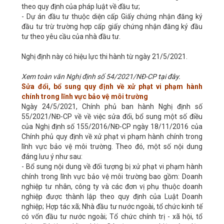
theo quy định của pháp luật về đầu tư;
- Dự án đầu tư thuộc diện cấp Giấy chứng nhận đăng ký
đầu tư trừ trường hợp cấp giấy chứng nhận đăng ký đầu
tư theo yêu cầu của nhà đầu tư.
Nghị định này có hiệu lực thi hành từ ngày 21/5/2021.
Xem toàn văn Nghị định số 54/2021/NĐ-CP
tại đây
.
Sửa đổi, bổ sung quy định về xử phạt vi phạm hành
chính trong lĩnh vực bảo vệ môi trường
Ngày 24/5/2021, Chính phủ ban hành Nghị định số
55/2021/NĐ-CP về về việc sửa đổi, bổ sung một số điều
của Nghị định số 155/2016/NĐ-CP ngày 18/11/2016 của
Chính phủ quy định về xử phạt vi phạm hành chính trong
lĩnh vực bảo vệ môi trường. Theo đó, một số nội dung
đáng lưu ý như sau:
- Bổ sung nội dung về đối tượng bị xử phạt vi phạm hành
chính trong lĩnh vực bảo vệ môi trường bao gồm: Doanh
nghiệp tư nhân, công ty và các đơn vị phụ thuộc doanh
nghiệp được thành lập theo quy định của Luật Doanh
nghiệp; Hợp tác xã; Nhà đầu tư nước ngoài, tổ chức kinh tế
có vốn đầu tư nước ngoài; Tổ chức chính trị - xã hội, tổ