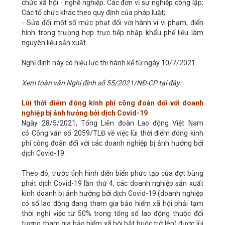
chức xã hội - nghề nghiệp; Các đơn vị sự nghiệp công lập;
Các tổ chức khác theo quy định của pháp luật;
- Sửa đổi một số mức phạt đối với hành vi vi phạm, điển
hình trong trường hợp trực tiếp nhập khẩu phế liệu làm
nguyên liệu sản xuất.
Nghị định này có hiệu lực thi hành kể từ ngày 10/7/2021.
Xem toàn văn Nghị định số 55/2021/NĐ-CP
tại đây
.
Lùi thời điểm đóng kinh phí công đoàn đối với doanh
nghiệp bị ảnh hưởng bởi dịch Covid-19
Ngày 28/5/2021, Tổng Liên đoàn Lao động Việt Nam
có Công văn số 2059/TLĐ về việc lùi thời điểm đóng kinh
phí công đoàn đối với các doanh nghiệp bị ảnh hưởng bởi
dịch Covid-19.
Theo đó, trước tình hình diễn biến phức tạp của đợt bùng
phát dịch Covid-19 lần thứ 4, các doanh nghiệp sản xuất
kinh doanh bị ảnh hưởng bởi dịch Covid-19 (doanh nghiệp
có số lao động đang tham gia bảo hiểm xã hội phải tạm
thời nghỉ việc từ 50% trong tổng số lao động thuộc đối
tượng tham gia bảo hiểm xã hội bắt buộc trở lên) được lùi