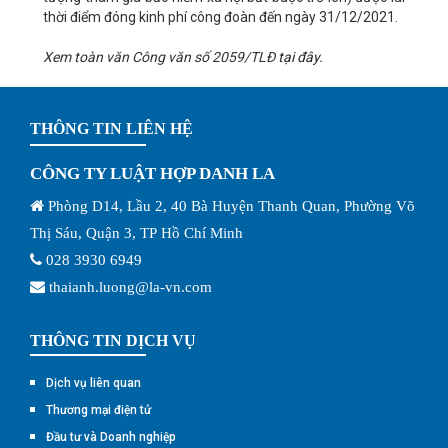
thời điểm đóng kinh phí công đoàn đến ngày 31/12/2021.
Xem toàn văn Công văn số 2059/TLĐ
tại đây
.
THÔNG TIN LIÊN HỆ
CÔNG TY LUẬT HỢP DANH LA
Phòng D14, Lầu 2, 40 Bà Huyện Thanh Quan, Phường Võ
Thị Sáu, Quận 3, TP Hồ Chí Minh
028 3930 6949
thaianh.luong@la-vn.com
THÔNG TIN DỊCH VỤ
Dịch vụ liên quan
Thương mại điện tử
Đầu tư và Doanh nghiệp