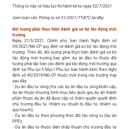
Thông tư này có hiệu lực thi hành kể từ ngày 02/7/2021.
Xem toàn văn Thông tư số 31/2021/TT-BTC
tại đây
.
Đối tượng phải thực hiện đánh giá sơ bộ tác động môi
trường
Ngày 21/5/2021, Chính phủ ban hành Nghị định số
54/2021/NĐ-CP quy định về đánh giá sơ bộ tác động môi
trường. Theo đó, đối tượng phải thực hiện đánh giá sơ bộ
tác động môi trường bao gồm dự án đầu tư thuộc đối
tượng phải lập báo cáo đánh giá tác động môi trường quy
định tại Phụ lục II Mục I Phụ lục ban hành kèm theo Nghị
định số 40/2019/NĐ-CP thuộc một trong các trường hợp
sau đây:
- Dự án đầu tư công (trừ các dự án đầu tư công khẩn cấp,
dự án thuộc chương trình mục tiêu quốc gia, dự án thành
phần thuộc dự án đã được cấp có thẩm quyền quyết định
chủ trương đầu tư, nhiệm vụ chuẩn bị đầu tư, nhiệm vụ
quy hoạch);
- Dự án đầu tư theo phương thức đối tác công tư (dự án
PPP);
- Dự án đầu tư thuộc diện chấp thuận chủ trương đầu tư