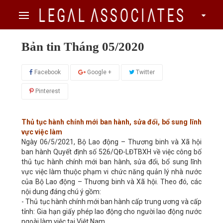
Bản tin Tháng 05/2020
Facebook
Google +
Twitter
Pinterest
Thủ tục hành chính mới ban hành, sửa đổi, bổ sung lĩnh
vực việc làm
Ngày 06/5/2021, Bộ Lao động – Thương binh và Xã hội
ban hành Quyết định số 526/QĐ-LĐTBXH về việc công bố
thủ tục hành chính mới ban hành, sửa đổi, bổ sung lĩnh
vực việc làm thuộc phạm vi chức năng quản lý nhà nước
của Bộ Lao động – Thương binh và Xã hội. Theo đó, các
nội dung đáng chú ý gồm:
- Thủ tục hành chính mới ban hành cấp trung ương và cấp
tỉnh: Gia hạn giấy phép lao động cho người lao động nước
ngoài làm việc tại Việt Nam.