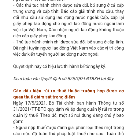
- Các thủ tục hành chính được sửa đổi, bổ sung ở cả cấp
trung ương và cấp tỉnh: Báo cáo giải trình nhu cầu, thay
đổi nhu cầu sử dụng lao động nước ngoài; Cấp, cấp lại
giấy phép lao động cho người lao động nước ngoài làm
việc tại Việt Nam; Xác nhận người lao động không thuộc
diện cấp giấy phép lao động.
- Thủ tục hành chính chỉ được sửa đổi, bổ sung ở cấp tỉnh:
Đề nghị tuyển người lao động Việt Nam vào các vị trí công
việc dự kiến tuyển người lao động nước ngoài.
Quyết định này có hiệu lực thi hành kể từ ngày ký.
Xem toàn văn Quyết định số 526/QĐ-LĐTBXH
tại đây
.
Các dấu hiệu rủi ro thuế thuộc trường hợp được cơ
quan thuế giám sát trọng điểm
Ngày 17/5/2021, Bộ Tài chính ban hành Thông tư số
31/2021/TT-BTC quy định về áp dụng quản lý rủi ro trong
quản lý thuế. Theo đó, một số nội dung đáng chú ý bao
gồm:
- Người nộp thuế được đánh giá, phân loại theo một trong
các mức độ tuân thủ pháp luật thuế như sau: Tuân thủ