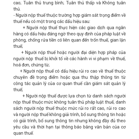
cao; Tuân thủ trung bình; Tuân thủ thấp và Không tuân
thủ.
- Người nộp thuế thuộc trường hợp giám sát trọng điểm về
thuế nếu có một trong các dấu hiệu sau:
+ Người nộp thuế thực hiện các giao dịch qua ngân
hàng có dấu hiệu đáng ngờ theo quy định của pháp luật về
phòng, chống rửa tiền có liên quan đến trốn thuế, gian lận
thuế;
+ Người nộp thuế hoặc người đại diện hợp pháp của
người nộp thuế bị khởi tố về các hành vi vi phạm về thuế,
hoá đơn, chứng từ;
+ Người nộp thuế có dấu hiệu rủi ro cao về thuế thuộc
chuyên đề trọng điểm hoặc qua thu thập thông tin từ
công tác quản lý của cơ quan thuế cần giám sát quản lý
thuế;
+ Người nộp thuế được lựa chọn từ danh sách người
nộp thuế thuộc mức không tuân thủ pháp luật thuế, danh
sách người nộp thuế thuộc mức rủi ro rất cao, rủi ro cao
và người nộp thuế không giải trình, bổ sung thông tin hoặc
có giải trình, bổ sung thông tin nhưng không đầy đủ theo
yêu cầu và thời hạn tại thông báo bằng văn bản của cơ
quan thuế.