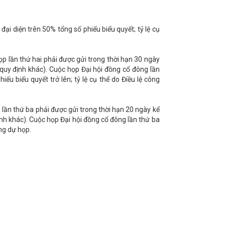
ại diện trên 50% tổng số phiếu biểu quyết; tỷ lệ cụ
ọp lần thứ hai phải được gửi trong thời hạn 30 ngày
 quy định khác). Cuộc họp Đại hội đồng cổ đông lần
ếu biểu quyết trở lên; tỷ lệ cụ thể do Điều lệ công
 lần thứ ba phải được gửi trong thời hạn 20 ngày kể
ịnh khác). Cuộc họp Đại hội đồng cổ đông lần thứ ba
ng dự họp.