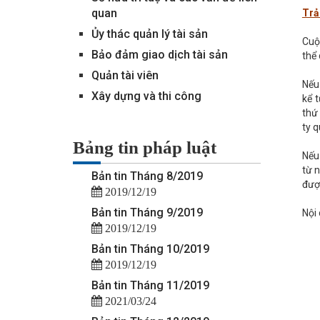
quan
Trả 
Ủy thác quản lý tài sản
Cuộc
Bảo đảm giao dịch tài sản
thể 
Quản tài viên
Nếu
Xây dựng và thi công
kể 
thứ 
ty q
Bảng tin pháp luật
Nếu 
từ n
Bản tin Tháng 8/2019
đượ
2019/12/19
Bản tin Tháng 9/2019
Nội
2019/12/19
Bản tin Tháng 10/2019
2019/12/19
Bản tin Tháng 11/2019
2021/03/24