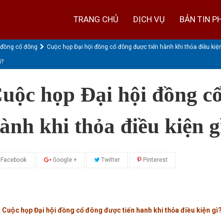
TRANG CHỦ
DỊCH VỤ
BẢN TIN P
̣i đồng cổ đông
Cuộc họp Đại hội đồng cổ đông được tiến hành khi thỏa điều kiện
̀?
uộc họp Đại hội đồng cô
ành khi thỏa điều kiện g
Facebook
Google +
Twitter
Pinterest
:
Cuộc họp Đại hội đồng cổ đông được tiến hanh khi thỏa điều kiện gì