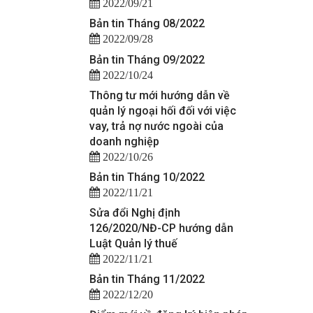
2022/09/21
Bản tin Tháng 08/2022
2022/09/28
Bản tin Tháng 09/2022
2022/10/24
Thông tư mới hướng dẫn về
quản lý ngoại hối đối với việc
vay, trả nợ nước ngoài của
doanh nghiệp
2022/10/26
Bản tin Tháng 10/2022
2022/11/21
Sửa đổi Nghị định
126/2020/NĐ-CP hướng dẫn
Luật Quản lý thuế
2022/11/21
Bản tin Tháng 11/2022
2022/12/20