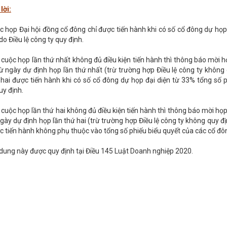
lời:
 họp Đại hội đồng cổ đông chỉ được tiến hành khi có số cổ đông dự họp đ
do Điều lệ công ty quy định.
 cuộc họp lần thứ nhất không đủ điều kiện tiến hành thì thông báo mời h
từ ngày dự định họp lần thứ nhất (trừ trường hợp Điều lệ công ty không
hai được tiến hành khi có số cổ đông dự họp đại diện từ 33% tổng số phi
uy định.
cuộc họp lần thứ hai không đủ điều kiện tiến hành thì thông báo mời họp
gày dự định họp lần thứ hai (trừ trường hợp Điều lệ công ty không quy đ
c tiến hành không phụ thuộc vào tổng số phiếu biểu quyết của các cổ đô
 dung này được quy định tại Điều 145 Luật Doanh nghiệp 2020.