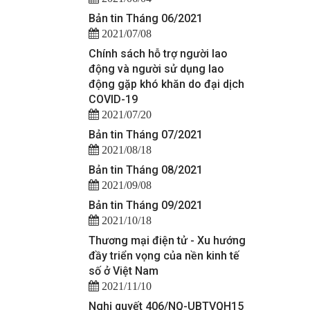
Bản tin Tháng 06/2021
2021/07/08
Chính sách hỗ trợ người lao
động và người sử dụng lao
động gặp khó khăn do đại dịch
COVID-19
2021/07/20
Bản tin Tháng 07/2021
2021/08/18
Bản tin Tháng 08/2021
2021/09/08
Bản tin Tháng 09/2021
2021/10/18
Thương mại điện tử - Xu hướng
đầy triển vọng của nền kinh tế
số ở Việt Nam
2021/11/10
Nghị quyết 406/NQ-UBTVQH15